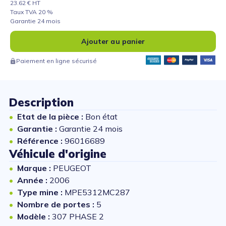
23.62 € HT
Taux TVA 20 %
Garantie 24 mois
Ajouter au panier
Paiement en ligne sécurisé
Description
Etat de la pièce :
Bon état
Garantie :
Garantie 24 mois
Référence :
96016689
Véhicule d'origine
Marque :
PEUGEOT
Année :
2006
Type mine :
MPE5312MC287
Nombre de portes :
5
Modèle :
307 PHASE 2