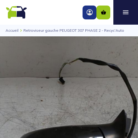
Accueil
Retroviseur gauche PEUGEOT 307 PHASE 2 - Recyc'Auto