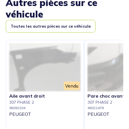
Autres pièces sur ce
véhicule
Toutes les autres pièces sur ce véhicule
Vendu
Aile avant droit
Pare choc avant
307 PHASE 2
307 PHASE 2
96092204
96021478
PEUGEOT
PEUGEOT