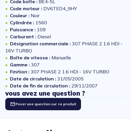
Code boîte :
BE4-5L
Code moteur :
DV6TED4_9HY
Couleur :
Noir
Cylindrée :
1560
Puissance :
109
Carburant :
Diesel
Désignation commerciale :
307 PHASE 2 1.6 HDI -
16V TURBO
Boîte de vitesse :
Manuelle
Gamme :
307
Finition :
307 PHASE 2 1.6 HDI - 16V TURBO
Date de circulation :
31/05/2005
Date de fin de circulation :
29/11/2007
vous avez une question ?
Poser une question sur ce produit