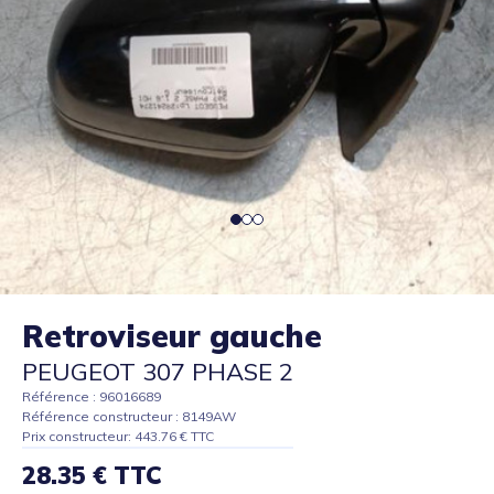
Retroviseur gauche
PEUGEOT 307 PHASE 2
Référence : 96016689
Référence constructeur : 8149AW
Prix constructeur: 443.76 € TTC
28.35 € TTC