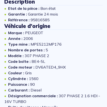
Description
Etat de la pièce :
Bon état
Garantie :
Garantie 24 mois
Référence :
95816585
Véhicule d'origine
Marque :
PEUGEOT
Année :
2006
Type mine :
MPE5212MP176
Nombre de portes :
5
Modèle :
307 PHASE 2
Code boîte :
BE4-5L
Code moteur :
DV6ATED4_9HX
Couleur :
Gris
Cylindrée :
1560
Puissance :
90
Carburant :
Diesel
Désignation commerciale :
307 PHASE 2 1.6 HDI -
16V TURBO