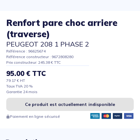
Renfort pare choc arriere
(traverse)
PEUGEOT 208 1 PHASE 2
Référence : 96625674
Référence constructeur : 9672808280
Prix constructeur: 245.38 € TTC
95.00 € TTC
79.17 € HT
Taux TVA 20 %
Garantie 24 mois
Ce produit est actuellement indisponible
Paiement en ligne sécurisé