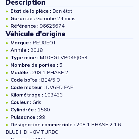
Description
Etat de la pièce :
Bon état
Garantie :
Garantie 24 mois
Référence :
96625674
Véhicule d'origine
Marque :
PEUGEOT
Année :
2018
Type mine :
M10PGTVP046J053
Nombre de portes :
5
Modèle :
208 1 PHASE 2
Code boîte :
BE4/5 O
Code moteur :
DV6FD FAP
Kilométrage :
103433
Couleur :
Gris
Cylindrée :
1560
Puissance :
99
Désignation commerciale :
208 1 PHASE 2 1.6
BLUE HDI - 8V TURBO