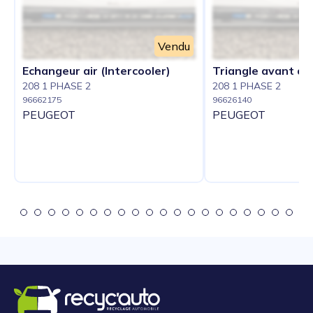
Vendu
Echangeur air (Intercooler)
Triangle avant dro
208 1 PHASE 2
208 1 PHASE 2
96662175
96626140
PEUGEOT
PEUGEOT