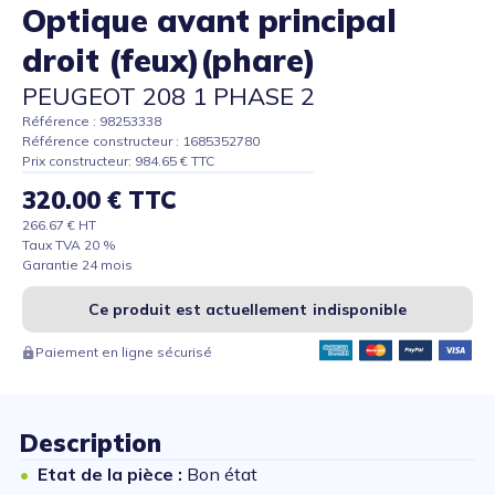
Optique avant principal
droit (feux)(phare)
PEUGEOT 208 1 PHASE 2
Référence : 98253338
Référence constructeur : 1685352780
Prix constructeur: 984.65 € TTC
320.00 € TTC
266.67 € HT
Taux TVA 20 %
Garantie 24 mois
Ce produit est actuellement indisponible
Paiement en ligne sécurisé
Description
Etat de la pièce :
Bon état