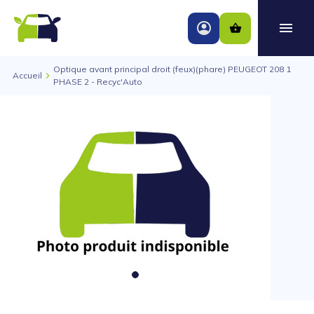
Optique avant principal droit (feux)(phare) PEUGEOT 208 1
Accueil
PHASE 2 - Recyc'Auto