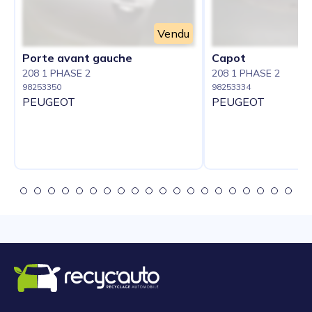
Vendu
Porte avant gauche
Capot
208 1 PHASE 2
208 1 PHASE 2
98253350
98253334
PEUGEOT
PEUGEOT