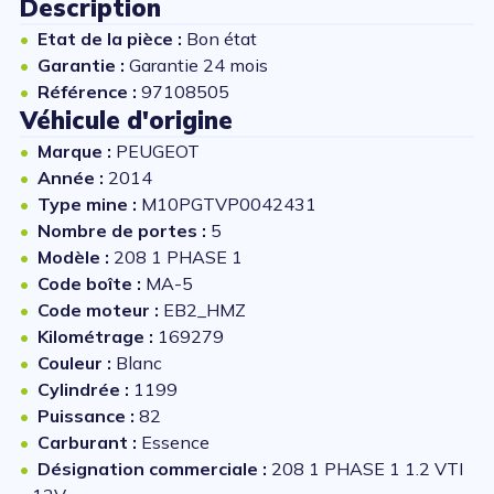
Description
Etat de la pièce :
Bon état
Garantie :
Garantie 24 mois
Référence :
97108505
Véhicule d'origine
Marque :
PEUGEOT
Année :
2014
Type mine :
M10PGTVP0042431
Nombre de portes :
5
Modèle :
208 1 PHASE 1
Code boîte :
MA-5
Code moteur :
EB2_HMZ
Kilométrage :
169279
Couleur :
Blanc
Cylindrée :
1199
Puissance :
82
Carburant :
Essence
Désignation commerciale :
208 1 PHASE 1 1.2 VTI