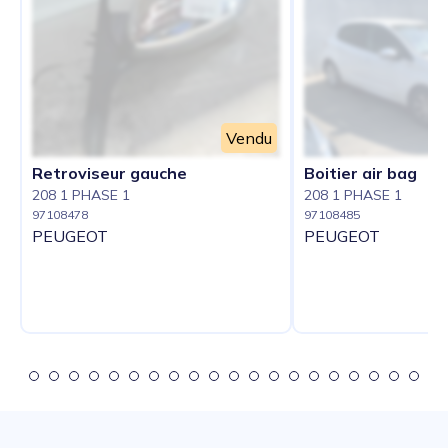
Vendu
Retroviseur gauche
Boitier air bag
208 1 PHASE 1
208 1 PHASE 1
97108478
97108485
PEUGEOT
PEUGEOT