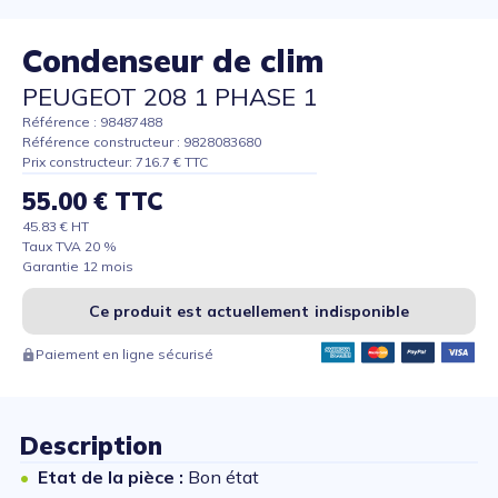
Condenseur de clim
PEUGEOT 208 1 PHASE 1
Référence : 98487488
Référence constructeur : 9828083680
Prix constructeur: 716.7 € TTC
55.00 € TTC
45.83 € HT
Taux TVA 20 %
Garantie 12 mois
Ce produit est actuellement indisponible
Paiement en ligne sécurisé
Description
Etat de la pièce :
Bon état