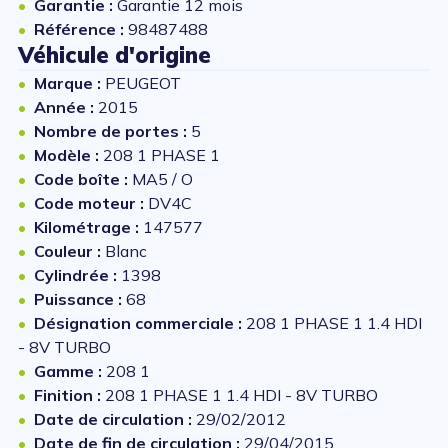
Garantie :
Garantie 12 mois
Référence :
98487488
Véhicule d'origine
Marque :
PEUGEOT
Année :
2015
Nombre de portes :
5
Modèle :
208 1 PHASE 1
Code boîte :
MA5 / O
Code moteur :
DV4C
Kilométrage :
147577
Couleur :
Blanc
Cylindrée :
1398
Puissance :
68
Désignation commerciale :
208 1 PHASE 1 1.4 HDI
- 8V TURBO
Gamme :
208 1
Finition :
208 1 PHASE 1 1.4 HDI - 8V TURBO
Date de circulation :
29/02/2012
Date de fin de circulation :
29/04/2015