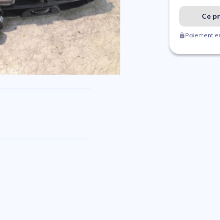
Ce pr
Paiement en