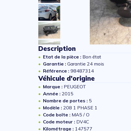
Description
Etat de la pièce :
Bon état
Garantie :
Garantie 24 mois
Référence :
98487314
Véhicule d'origine
Marque :
PEUGEOT
Année :
2015
Nombre de portes :
5
Modèle :
208 1 PHASE 1
Code boîte :
MA5 / O
Code moteur :
DV4C
Kilométrage :
147577