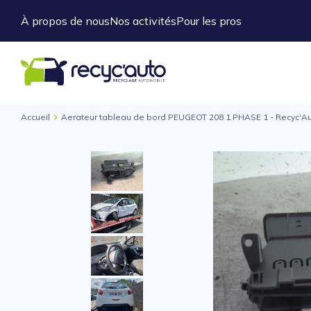
À propos de nous
Nos activités
Pour les pros
Accueil
Aerateur tableau de bord PEUGEOT 208 1 PHASE 1 - Recyc'A