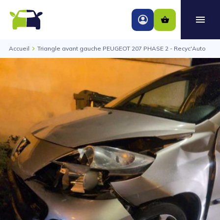
Accueil
Triangle avant gauche PEUGEOT 207 PHASE 2 - Recyc'Auto