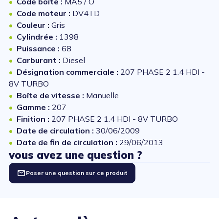
Code boîte :
MA5 / O
Code moteur :
DV4TD
Couleur :
Gris
Cylindrée :
1398
Puissance :
68
Carburant :
Diesel
Désignation commerciale :
207 PHASE 2 1.4 HDI -
8V TURBO
Boîte de vitesse :
Manuelle
Gamme :
207
Finition :
207 PHASE 2 1.4 HDI - 8V TURBO
Date de circulation :
30/06/2009
Date de fin de circulation :
29/06/2013
vous avez une question ?
Poser une question sur ce produit