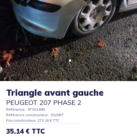
Triangle avant gauche
PEUGEOT 207 PHASE 2
Référence : 97301468
Référence constructeur : 3520R7
Prix constructeur: 273.16 € TTC
35.14 € TTC