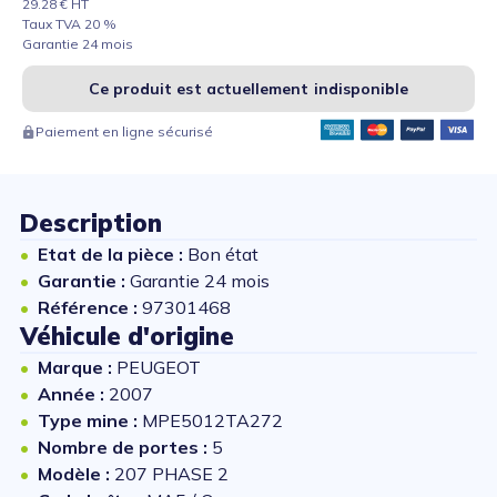
29.28 € HT
Taux TVA 20 %
Garantie 24 mois
Ce produit est actuellement indisponible
Paiement en ligne sécurisé
Description
Etat de la pièce :
Bon état
Garantie :
Garantie 24 mois
Référence :
97301468
Véhicule d'origine
Marque :
PEUGEOT
Année :
2007
Type mine :
MPE5012TA272
Nombre de portes :
5
Modèle :
207 PHASE 2