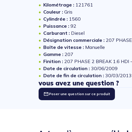
Kilométrage :
121761
Couleur :
Gris
Cylindrée :
1560
Puissance :
92
Carburant :
Diesel
Désignation commerciale :
207 PHASE 
Boîte de vitesse :
Manuelle
Gamme :
207
Finition :
207 PHASE 2 BREAK 1.6 HDI 
Date de circulation :
30/06/2009
Date de fin de circulation :
30/03/2013
vous avez une question ?
Poser une question sur ce produit