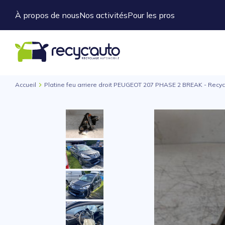
À propos de nous
Nos activités
Pour les pros
Accueil
Platine feu arriere droit PEUGEOT 207 PHASE 2 BREAK - Recy