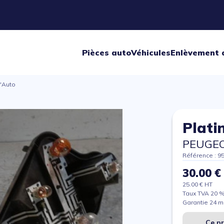
Pièces auto
Véhicules
Enlèvement 
c'Auto
Platin
PEUGEO
Référence : 9
30.00 €
25.00 € HT
Taux TVA 20 
Garantie 24 m
Ce pr