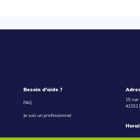
Besoin d'aide ?
Adre
15 rue 
FAQ
42152 
Je suis un professionnel
Horai