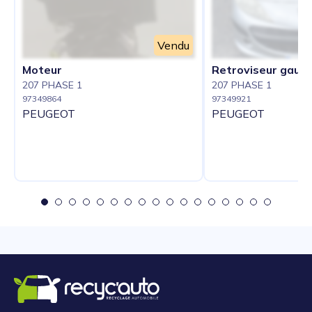
Vendu
Moteur
Retroviseur gauc
207 PHASE 1
207 PHASE 1
97349864
97349921
PEUGEOT
PEUGEOT