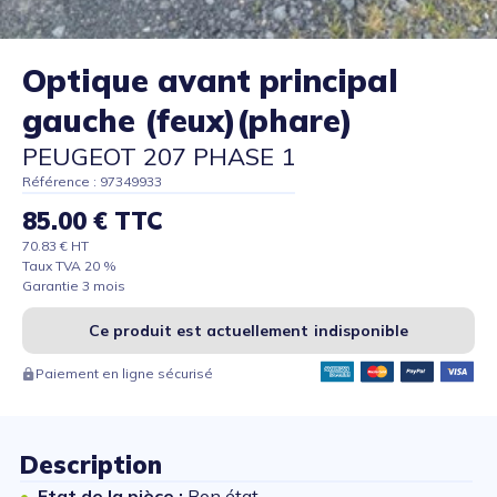
Optique avant principal
gauche (feux)(phare)
PEUGEOT 207 PHASE 1
Référence : 97349933
85.00 € TTC
70.83 € HT
Taux TVA 20 %
Garantie 3 mois
Ce produit est actuellement indisponible
Paiement en ligne sécurisé
Description
Etat de la pièce :
Bon état