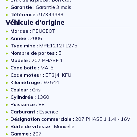
Garantie :
Garantie 3 mois
Référence :
97349933
Véhicule d'origine
Marque :
PEUGEOT
Année :
2006
Type mine :
MPE1212TL275
Nombre de portes :
5
Modèle :
207 PHASE 1
Code boîte :
MA-5
Code moteur :
ET3J4_KFU
Kilométrage :
97544
Couleur :
Gris
Cylindrée :
1360
Puissance :
88
Carburant :
Essence
Désignation commerciale :
207 PHASE 1 1.4i - 16V
Boîte de vitesse :
Manuelle
Gamme :
207