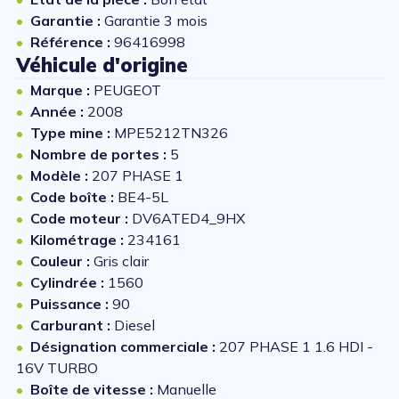
Garantie :
Garantie 3 mois
Référence :
96416998
Véhicule d'origine
Marque :
PEUGEOT
Année :
2008
Type mine :
MPE5212TN326
Nombre de portes :
5
Modèle :
207 PHASE 1
Code boîte :
BE4-5L
Code moteur :
DV6ATED4_9HX
Kilométrage :
234161
Couleur :
Gris clair
Cylindrée :
1560
Puissance :
90
Carburant :
Diesel
Désignation commerciale :
207 PHASE 1 1.6 HDI -
16V TURBO
Boîte de vitesse :
Manuelle