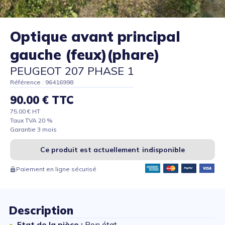
Optique avant principal
gauche (feux)(phare)
PEUGEOT 207 PHASE 1
Référence : 96416998
90.00 € TTC
75.00 € HT
Taux TVA 20 %
Garantie 3 mois
Ce produit est actuellement indisponible
Paiement en ligne sécurisé
Description
Etat de la pièce :
Bon état