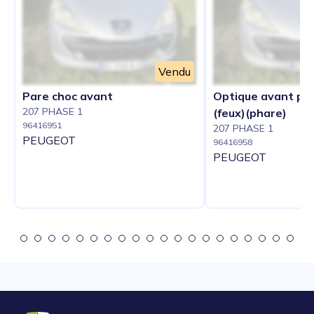
Vendu
Pare choc avant
Optique avant prin
207 PHASE 1
(feux)(phare)
96416951
207 PHASE 1
PEUGEOT
96416958
PEUGEOT