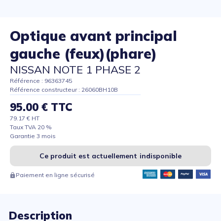
Optique avant principal
gauche (feux)(phare)
NISSAN NOTE 1 PHASE 2
Référence : 96363745
Référence constructeur : 26060BH10B
95.00 € TTC
79.17 € HT
Taux TVA 20 %
Garantie 3 mois
Ce produit est actuellement indisponible
Paiement en ligne sécurisé
Description