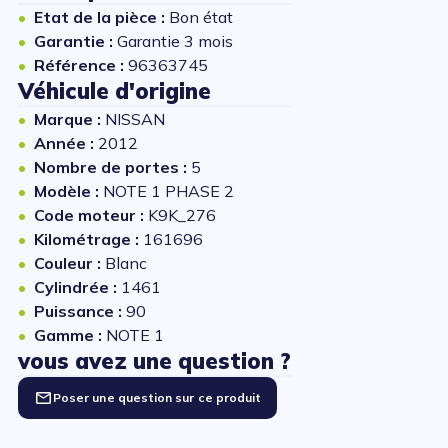
Etat de la pièce :
Bon état
Garantie :
Garantie 3 mois
Référence :
96363745
Véhicule d'origine
Marque :
NISSAN
Année :
2012
Nombre de portes :
5
Modèle :
NOTE 1 PHASE 2
Code moteur :
K9K_276
Kilométrage :
161696
Couleur :
Blanc
Cylindrée :
1461
Puissance :
90
Gamme :
NOTE 1
vous avez une question ?
Poser une question sur ce produit