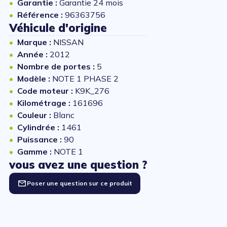
Garantie :
Garantie 24 mois
Référence :
96363756
Véhicule d'origine
Marque :
NISSAN
Année :
2012
Nombre de portes :
5
Modèle :
NOTE 1 PHASE 2
Code moteur :
K9K_276
Kilométrage :
161696
Couleur :
Blanc
Cylindrée :
1461
Puissance :
90
Gamme :
NOTE 1
vous avez une question ?
Poser une question sur ce produit