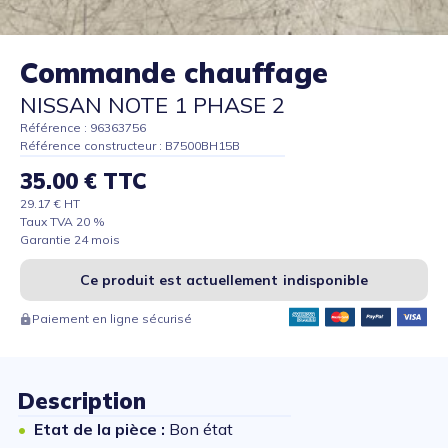
Commande chauffage
NISSAN NOTE 1 PHASE 2
Référence : 96363756
Référence constructeur : B7500BH15B
35.00 € TTC
29.17 € HT
Taux TVA 20 %
Garantie 24 mois
Ce produit est actuellement indisponible
Paiement en ligne sécurisé
Description
Etat de la pièce :
Bon état