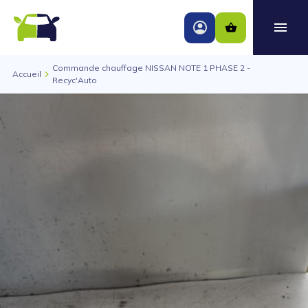
Commande chauffage NISSAN NOTE 1 PHASE 2 -
Accueil
Recyc'Auto