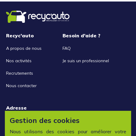
Recyc'auto
Besoin d'aide ?
A propos de nous
FAQ
Nos activités
Je suis un professionnel
Recrutements
Nous contacter
Adresse
15 rue de la Libération
Gestion des cookies
42152 L'horme
Nous utilisons des cookies pour améliorer votre