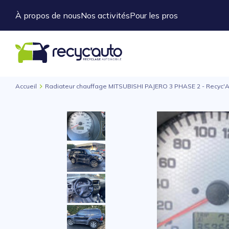
À propos de nous
Nos activités
Pour les pros
Accueil
Radiateur chauffage MITSUBISHI PAJERO 3 PHASE 2 - Recyc'