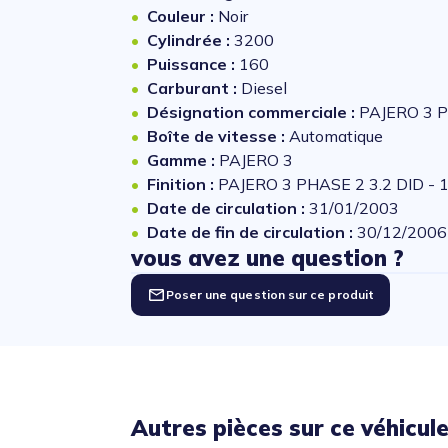
Couleur :
Noir
Cylindrée :
3200
Puissance :
160
Carburant :
Diesel
Désignation commerciale :
PAJERO 3 P
Boîte de vitesse :
Automatique
Gamme :
PAJERO 3
Finition :
PAJERO 3 PHASE 2 3.2 DID -
Date de circulation :
31/01/2003
Date de fin de circulation :
30/12/2006
vous avez une question ?
Poser une question sur ce produit
Autres pièces sur ce véhicul