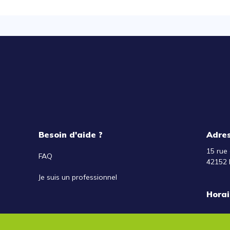
Besoin d'aide ?
Adre
15 rue 
FAQ
42152 
Je suis un professionnel
Horai