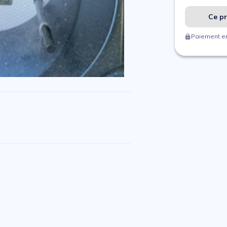
Ce pr
Paiement en