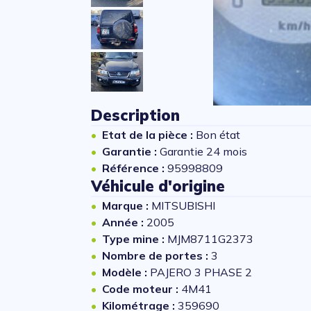
Description
Etat de la pièce :
Bon état
Garantie :
Garantie 24 mois
Référence :
95998809
Véhicule d'origine
Marque :
MITSUBISHI
Année :
2005
Type mine :
MJM8711G2373
Nombre de portes :
3
Modèle :
PAJERO 3 PHASE 2
Code moteur :
4M41
Kilométrage :
359690