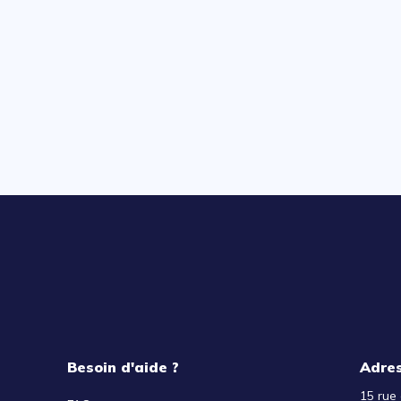
Besoin d'aide ?
Adre
15 rue 