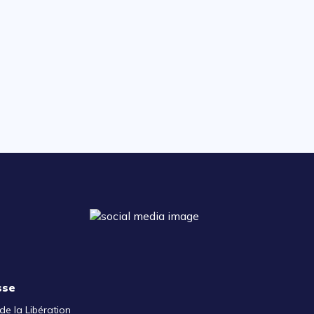
sse
de la Libération