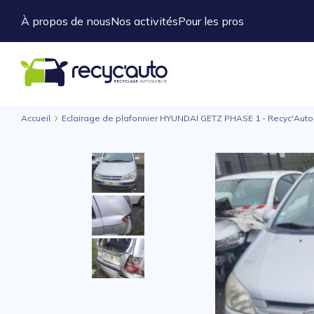
À propos de nous
Nos activités
Pour les pros
Accueil
Eclairage de plafonnier HYUNDAI GETZ PHASE 1 - Recyc'Auto