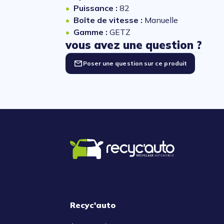
Puissance :
82
Boîte de vitesse :
Manuelle
Gamme :
GETZ
vous avez une question ?
Poser une question sur ce produit
Recyc'auto