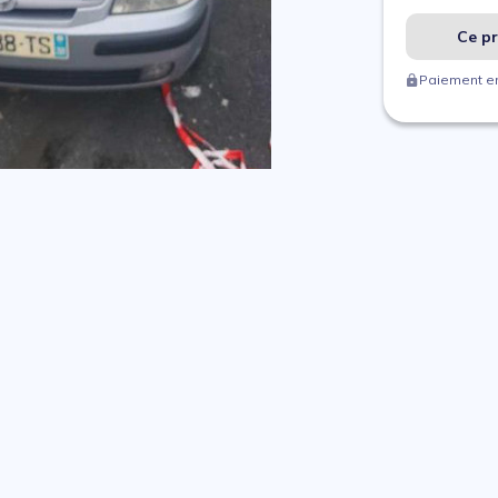
Ce pr
Paiement en