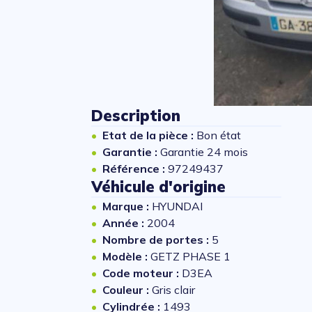
Description
Etat de la pièce :
Bon état
Garantie :
Garantie 24 mois
Référence :
97249437
Véhicule d'origine
Marque :
HYUNDAI
Année :
2004
Nombre de portes :
5
Modèle :
GETZ PHASE 1
Code moteur :
D3EA
Couleur :
Gris clair
Cylindrée :
1493