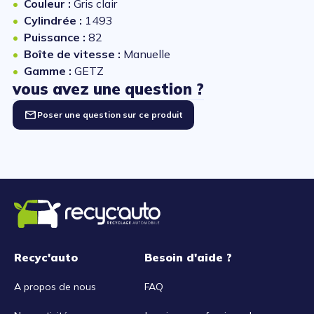
Couleur :
Gris clair
Cylindrée :
1493
Puissance :
82
Boîte de vitesse :
Manuelle
Gamme :
GETZ
vous avez une question ?
Poser une question sur ce produit
Recyc'auto
Besoin d'aide ?
A propos de nous
FAQ