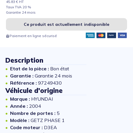
45.83 € HT
Taux TVA 20 %
Garantie 24 mois
Ce produit est actuellement indisponible
Paiement en ligne sécurisé
Description
Etat de la pièce :
Bon état
Garantie :
Garantie 24 mois
Référence :
97249430
Véhicule d'origine
Marque :
HYUNDAI
Année :
2004
Nombre de portes :
5
Modèle :
GETZ PHASE 1
Code moteur :
D3EA