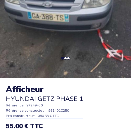
Afficheur
HYUNDAI GETZ PHASE 1
Référence : 97249430
Référence constructeur : 961401C250
Prix constructeur: 1080.53 € TTC
55.00 € TTC