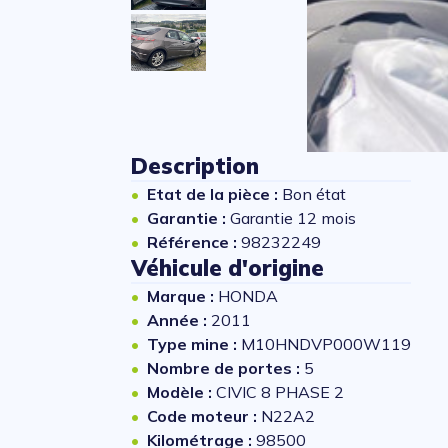
Description
Etat de la pièce :
Bon état
Garantie :
Garantie 12 mois
Référence :
98232249
Véhicule d'origine
Marque :
HONDA
Année :
2011
Type mine :
M10HNDVP000W119
Nombre de portes :
5
Modèle :
CIVIC 8 PHASE 2
Code moteur :
N22A2
Kilométrage :
98500