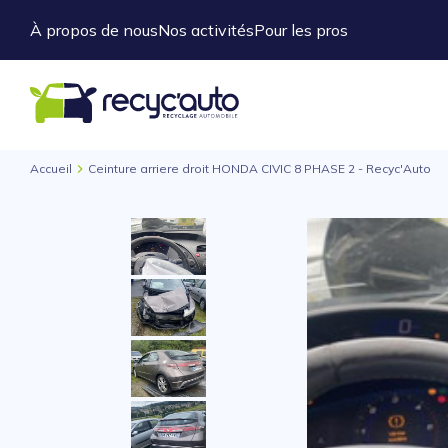
À propos de nous
Nos activités
Pour les pros
Accueil
Ceinture arriere droit HONDA CIVIC 8 PHASE 2 - Recyc'Auto