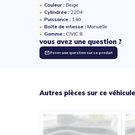
Couleur :
Beige
Cylindrée :
2204
Puissance :
140
Boîte de vitesse :
Manuelle
Gamme :
CIVIC 8
vous avez une question ?
Poser une question sur ce produit
Autres pièces sur ce véhicul