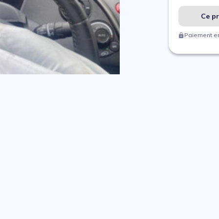
Ce pr
Paiement en