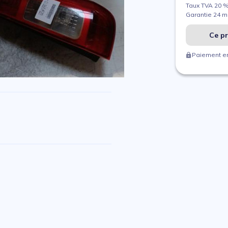
Taux TVA 20 
Garantie 24 m
Ce pr
Paiement en