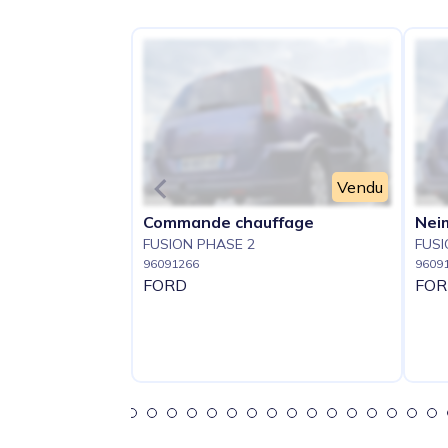
Vendu
Commande chauffage
Nei
FUSION PHASE 2
FUSI
96091266
9609
FORD
FOR