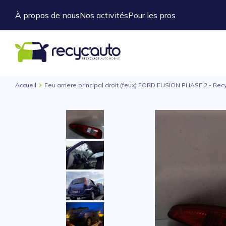
À propos de nous
Nos activités
Pour les pros
Accueil
Feu arriere principal droit (feux) FORD FUSION PHASE 2 - Rec