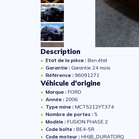
Description
Etat de la pièce :
Bon état
Garantie :
Garantie 24 mois
Référence :
96091271
Véhicule d'origine
Marque :
FORD
Année :
2006
Type mine :
MCT5212YT374
Nombre de portes :
5
Modèle :
FUSION PHASE 2
Code boîte :
BE4-5R
Code moteur :
HHJB_DURATORQ