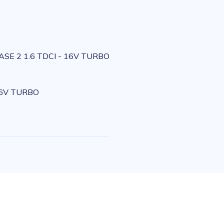
SE 2 1.6 TDCI - 16V TURBO
16V TURBO
e