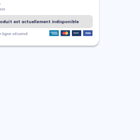
%
ois
oduit est actuellement indisponible
 ligne sécurisé