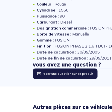
Couleur :
Rouge
Cylindrée :
1560
Puissance :
90
Carburant :
Diesel
Désignation commerciale :
FUSION PHA
Boîte de vitesse :
Manuelle
Gamme :
FUSION
Finition :
FUSION PHASE 2 1.6 TDCI - 
Date de circulation :
30/09/2005
Date de fin de circulation :
29/09/2011
vous avez une question ?
Poser une question sur ce produit
Autres pièces sur ce véhicul