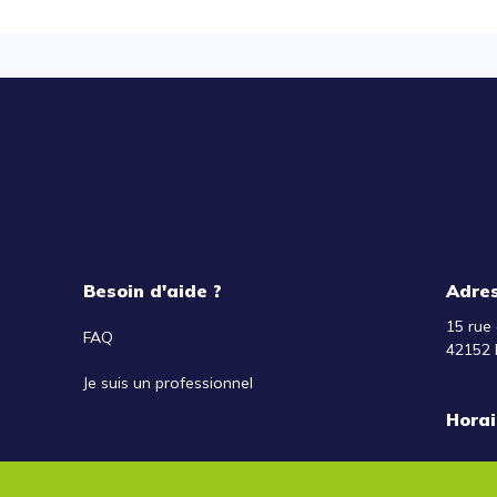
Besoin d'aide ?
Adre
15 rue 
FAQ
42152 
Je suis un professionnel
Horai