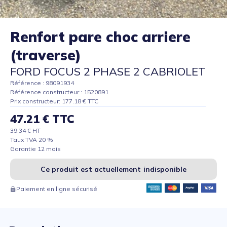
Renfort pare choc arriere
(traverse)
FORD FOCUS 2 PHASE 2 CABRIOLET
Référence : 98091934
Référence constructeur : 1520891
Prix constructeur: 177.18 € TTC
47.21 € TTC
39.34 € HT
Taux TVA 20 %
Garantie 12 mois
Ce produit est actuellement indisponible
Paiement en ligne sécurisé