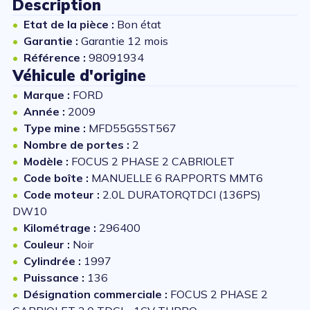
Description
Etat de la pièce :
Bon état
Garantie :
Garantie 12 mois
Référence :
98091934
Véhicule d'origine
Marque :
FORD
Année :
2009
Type mine :
MFD55G5ST567
Nombre de portes :
2
Modèle :
FOCUS 2 PHASE 2 CABRIOLET
Code boîte :
MANUELLE 6 RAPPORTS MMT6
Code moteur :
2.0L DURATORQTDCI (136PS)
DW10
Kilométrage :
296400
Couleur :
Noir
Cylindrée :
1997
Puissance :
136
Désignation commerciale :
FOCUS 2 PHASE 2