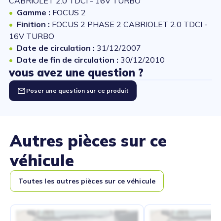
CABRIOLET 2.0 TDCI - 16V TURBO
Gamme :
FOCUS 2
Finition :
FOCUS 2 PHASE 2 CABRIOLET 2.0 TDCI -
16V TURBO
Date de circulation :
31/12/2007
Date de fin de circulation :
30/12/2010
vous avez une question ?
Poser une question sur ce produit
Autres pièces sur ce
véhicule
Toutes les autres pièces sur ce véhicule