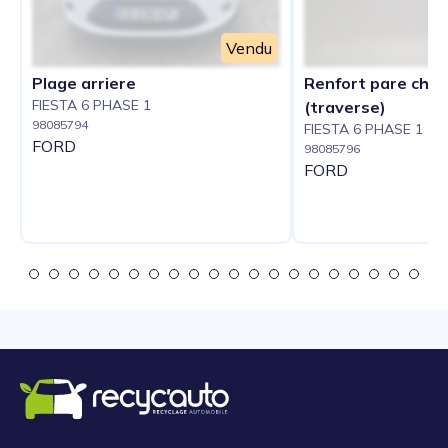
Vendu
Plage arriere
Renfort pare choc
FIESTA 6 PHASE 1
(traverse)
98085794
FIESTA 6 PHASE 1
FORD
98085796
FORD