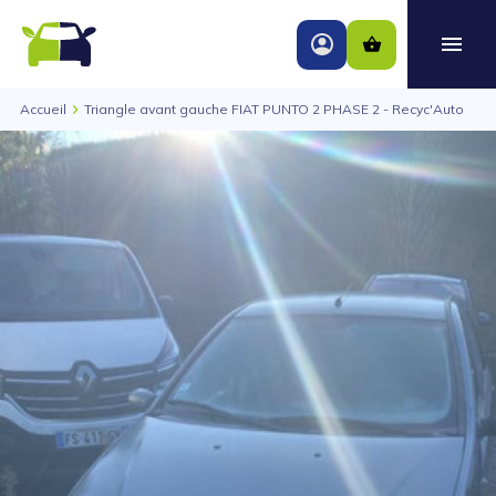
Accueil
Triangle avant gauche FIAT PUNTO 2 PHASE 2 - Recyc'Auto