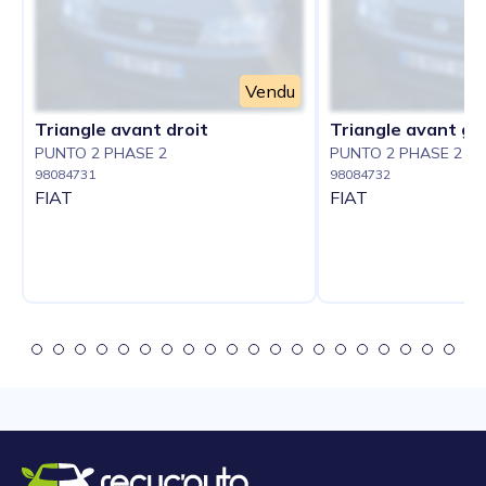
Vendu
Triangle avant droit
Triangle avant g
PUNTO 2 PHASE 2
PUNTO 2 PHASE 2
98084731
98084732
FIAT
FIAT