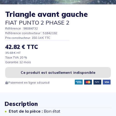
Triangle avant gauche
FIAT PUNTO 2 PHASE 2
Référence : 98084732
Référence constructeur : 51842192
Prix constructeur: 150.14 € TTC
42.82 € TTC
35.68 € HT
Taux TVA 20 %
Garantie 12 mois
Ce produit est actuellement indisponible
Paiement en ligne sécurisé
Description
Etat de la pièce :
Bon état