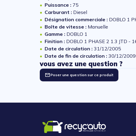
Puissance :
75
Carburant :
Diesel
Désignation commerciale :
DOBLO 1 PH
Boîte de vitesse :
Manuelle
Gamme :
DOBLO 1
Finition :
DOBLO 1 PHASE 2 1.3 JTD - 
Date de circulation :
31/12/2005
Date de fin de circulation :
30/12/2009
vous avez une question ?
Poser une question sur ce produit