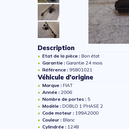
Description
Etat de la pièce :
Bon état
Garantie :
Garantie 24 mois
Référence :
95801021
Véhicule d'origine
Marque :
FIAT
Année :
2006
Nombre de portes :
5
Modèle :
DOBLO 1 PHASE 2
Code moteur :
199A2000
Couleur :
Blanc
Cylindrée :
1248