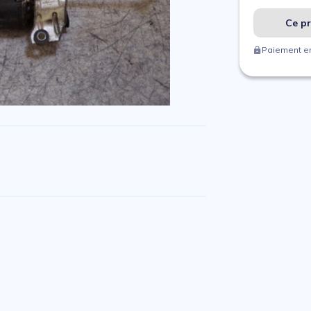
Ce pr
Paiement en