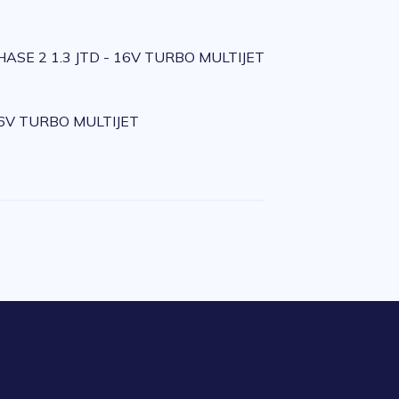
ASE 2 1.3 JTD - 16V TURBO MULTIJET
16V TURBO MULTIJET