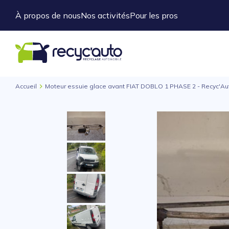
À propos de nous
Nos activités
Pour les pros
Accueil
Moteur essuie glace avant FIAT DOBLO 1 PHASE 2 - Recyc'Au