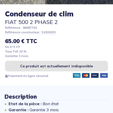
Condenseur de clim
FIAT 500 2 PHASE 2
Référence : 98087730
Référence constructeur : 51930033
65.00 € TTC
54.17 € HT
Taux TVA 20 %
Garantie 3 mois
Ce produit est actuellement indisponible
Paiement en ligne sécurisé
Description
Etat de la pièce :
Bon état
Garantie :
Garantie 3 mois