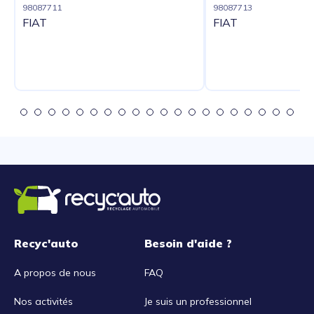
98087711
98087713
FIAT
FIAT
Recyc'auto
Besoin d'aide ?
A propos de nous
FAQ
Nos activités
Je suis un professionnel