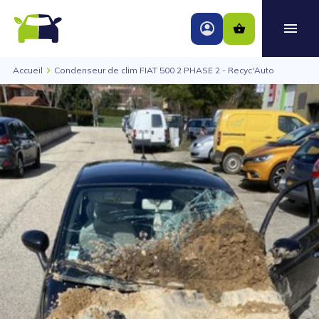
Accueil
Condenseur de clim FIAT 500 2 PHASE 2 - Recyc'Auto