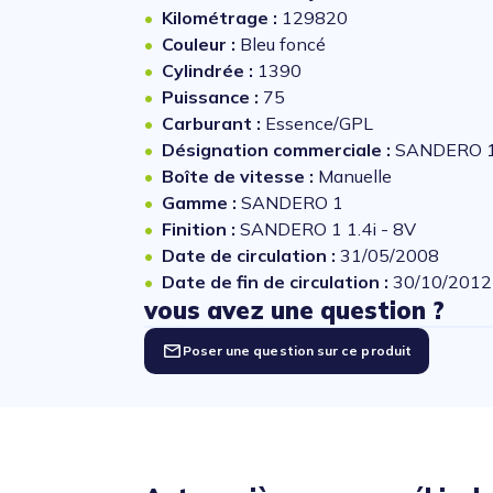
Kilométrage :
129820
Couleur :
Bleu foncé
Cylindrée :
1390
Puissance :
75
Carburant :
Essence/GPL
Désignation commerciale :
SANDERO 1 
Boîte de vitesse :
Manuelle
Gamme :
SANDERO 1
Finition :
SANDERO 1 1.4i - 8V
Date de circulation :
31/05/2008
Date de fin de circulation :
30/10/2012
vous avez une question ?
Poser une question sur ce produit