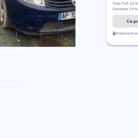
Taux TVA 20 
Garantie 24 m
Ce pr
Paiement en