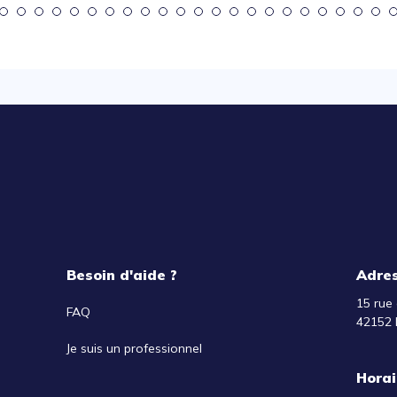
Besoin d'aide ?
Adre
15 rue 
FAQ
42152 
Je suis un professionnel
Horai