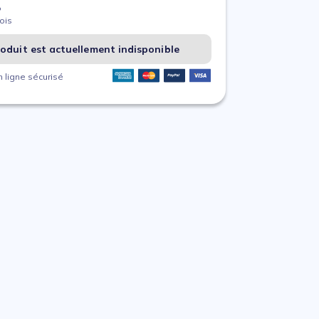
%
ois
oduit est actuellement indisponible
 ligne sécurisé