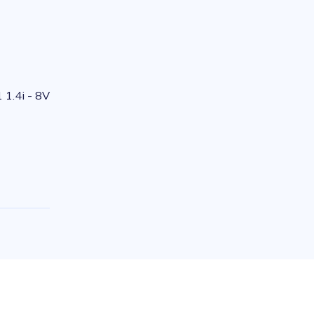
1.4i - 8V