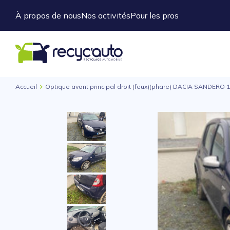
À propos de nous
Nos activités
Pour les pros
Accueil
Optique avant principal droit (feux)(phare) DACIA SANDERO 1