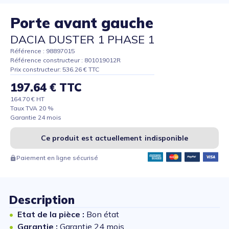
Porte avant gauche
DACIA DUSTER 1 PHASE 1
Référence : 98897015
Référence constructeur : 801019012R
Prix constructeur: 536.26 € TTC
197.64 € TTC
164.70 € HT
Taux TVA 20 %
Garantie 24 mois
Ce produit est actuellement indisponible
Paiement en ligne sécurisé
Description
Etat de la pièce :
Bon état
Garantie :
Garantie 24 mois