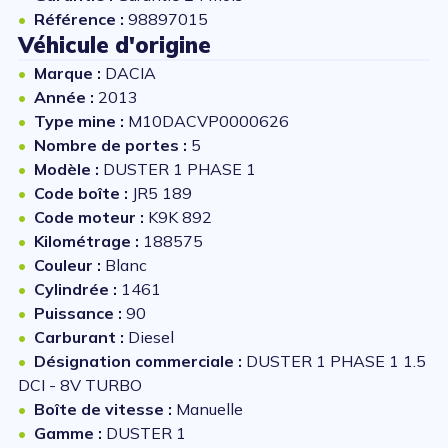
Référence :
98897015
Véhicule d'origine
Marque :
DACIA
Année :
2013
Type mine :
M10DACVP0000626
Nombre de portes :
5
Modèle :
DUSTER 1 PHASE 1
Code boîte :
JR5 189
Code moteur :
K9K 892
Kilométrage :
188575
Couleur :
Blanc
Cylindrée :
1461
Puissance :
90
Carburant :
Diesel
Désignation commerciale :
DUSTER 1 PHASE 1 1.5
DCI - 8V TURBO
Boîte de vitesse :
Manuelle
Gamme :
DUSTER 1