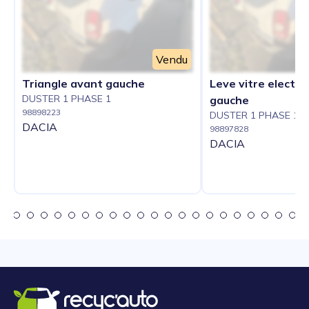
Vendu
Triangle avant gauche
Leve vitre electri
DUSTER 1 PHASE 1
gauche
98898223
DUSTER 1 PHASE 1
DACIA
98897828
DACIA