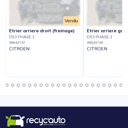
Vendu
Etrier arriere droit (freinage)
Etrier arriere gau
DS3 PHASE 1
DS3 PHASE 1
98643747
98643748
CITROEN
CITROEN