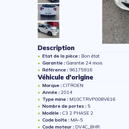
Description
Etat de la pièce :
Bon état
Garantie :
Garantie 24 mois
Référence :
96175916
Véhicule d'origine
Marque :
CITROEN
Année :
2014
Type mine :
M10CTRVP008V616
Nombre de portes :
5
Modèle :
C3 2 PHASE 2
Code boîte :
MA-5
Code moteur :
DV4C_8HR