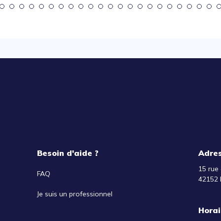
Besoin d'aide ?
Adre
15 rue 
FAQ
42152 
Je suis un professionnel
Horai