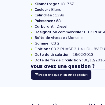
Kilométrage :
181757
Couleur :
Blanc
Cylindrée :
1398
Puissance :
68
Carburant :
Diesel
Désignation commerciale :
C3 2 PHASE
Boîte de vitesse :
Manuelle
Gamme :
C3 2
Finition :
C3 2 PHASE 2 1.4 HDI - 8V T
Date de circulation :
28/02/2013
Date de fin de circulation :
30/12/2016
vous avez une question ?
Poser une question sur ce produit