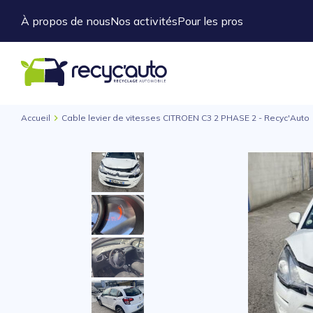
À propos de nous
Nos activités
Pour les pros
Accueil
Cable levier de vitesses CITROEN C3 2 PHASE 2 - Recyc'Auto