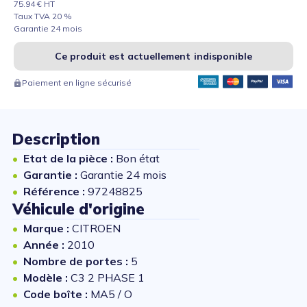
75.94 € HT
Taux TVA 20 %
Garantie 24 mois
Ce produit est actuellement indisponible
Paiement en ligne sécurisé
Description
Etat de la pièce :
Bon état
Garantie :
Garantie 24 mois
Référence :
97248825
Véhicule d'origine
Marque :
CITROEN
Année :
2010
Nombre de portes :
5
Modèle :
C3 2 PHASE 1
Code boîte :
MA5 / O