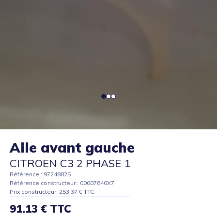
Aile avant gauche
CITROEN C3 2 PHASE 1
Référence : 97248825
Référence constructeur : 00007840X7
Prix constructeur: 253.37 € TTC
91.13 € TTC