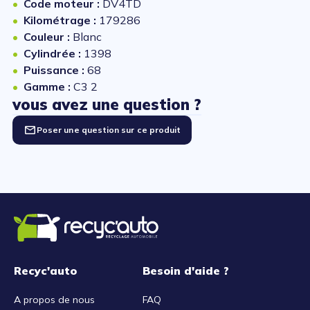
Code moteur :
DV4TD
Kilométrage :
179286
Couleur :
Blanc
Cylindrée :
1398
Puissance :
68
Gamme :
C3 2
vous avez une question ?
Poser une question sur ce produit
Recyc'auto
Besoin d'aide ?
A propos de nous
FAQ