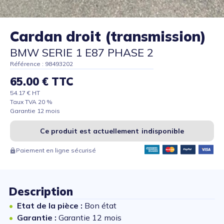
Cardan droit (transmission)
BMW SERIE 1 E87 PHASE 2
Référence : 98493202
65.00 € TTC
54.17 € HT
Taux TVA 20 %
Garantie 12 mois
Ce produit est actuellement indisponible
Paiement en ligne sécurisé
Description
Etat de la pièce :
Bon état
Garantie :
Garantie 12 mois