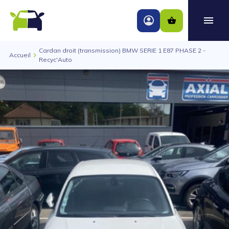
Cardan droit (transmission) BMW SERIE 1 E87 PHASE 2 -
Accueil
Recyc'Auto