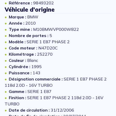
Référence :
98493202
Véhicule d'origine
Marque :
BMW
Année :
2010
Type mine :
M10BMWVP000W822
Nombre de portes :
5
Modèle :
SERIE 1 E87 PHASE 2
Code moteur :
N47D20C
Kilométrage :
252270
Couleur :
Blanc
Cylindrée :
1995
Puissance :
143
Désignation commerciale :
SERIE 1 E87 PHASE 2
118d 2.0D - 16V TURBO
Gamme :
SERIE 1 E87
Finition :
SERIE 1 E87 PHASE 2 118d 2.0D - 16V
TURBO
Date de circulation :
31/12/2006