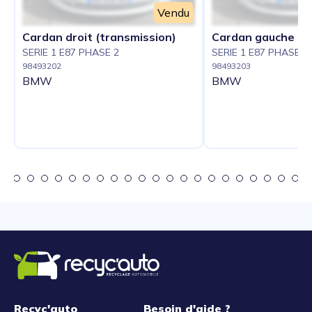
Vendu
Cardan droit (transmission)
Cardan gauche (t
SERIE 1 E87 PHASE 2
SERIE 1 E87 PHASE 2
98493202
98493203
BMW
BMW
Recyc'auto
Besoin d'aide ?