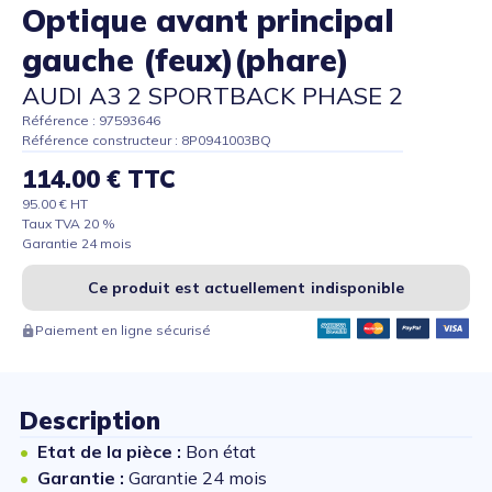
Optique avant principal
gauche (feux)(phare)
AUDI A3 2 SPORTBACK PHASE 2
Référence : 97593646
Référence constructeur : 8P0941003BQ
114.00 € TTC
95.00 € HT
Taux TVA 20 %
Garantie 24 mois
Ce produit est actuellement indisponible
Paiement en ligne sécurisé
Description
Etat de la pièce :
Bon état
Garantie :
Garantie 24 mois