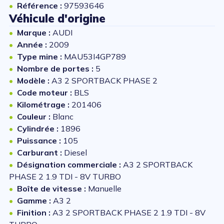
Référence :
97593646
Véhicule d'origine
Marque :
AUDI
Année :
2009
Type mine :
MAU53I4GP789
Nombre de portes :
5
Modèle :
A3 2 SPORTBACK PHASE 2
Code moteur :
BLS
Kilométrage :
201406
Couleur :
Blanc
Cylindrée :
1896
Puissance :
105
Carburant :
Diesel
Désignation commerciale :
A3 2 SPORTBACK
PHASE 2 1.9 TDI - 8V TURBO
Boîte de vitesse :
Manuelle
Gamme :
A3 2
Finition :
A3 2 SPORTBACK PHASE 2 1.9 TDI - 8V