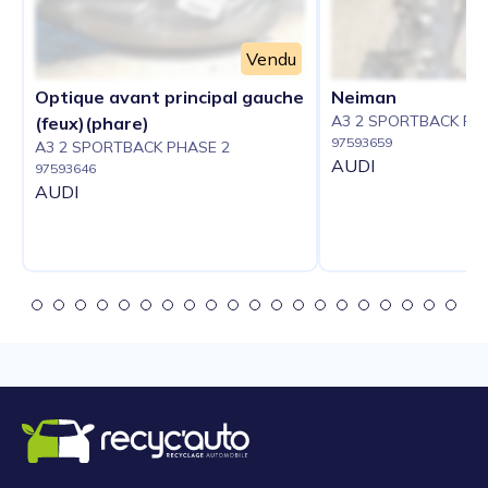
Vendu
Optique avant principal gauche
Neiman
A3 2 SPORTBACK PH
(feux)(phare)
97593659
A3 2 SPORTBACK PHASE 2
AUDI
97593646
AUDI