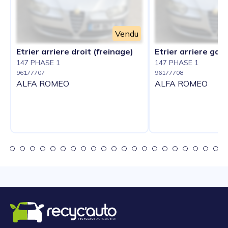
Vendu
Etrier arriere droit (freinage)
Etrier arriere gau
147 PHASE 1
147 PHASE 1
96177707
96177708
ALFA ROMEO
ALFA ROMEO