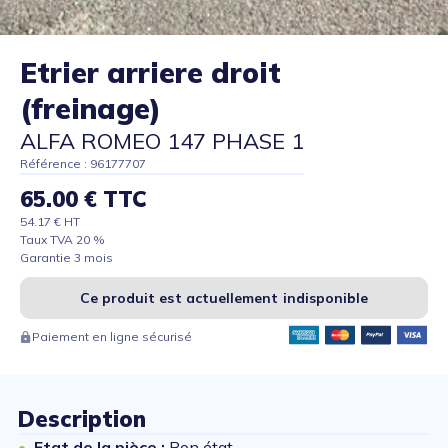
Etrier arriere droit
(freinage)
ALFA ROMEO 147 PHASE 1
Référence : 96177707
65.00 € TTC
54.17 € HT
Taux TVA 20 %
Garantie 3 mois
Ce produit est actuellement indisponible
Paiement en ligne sécurisé
Description
Etat de la pièce :
Bon état