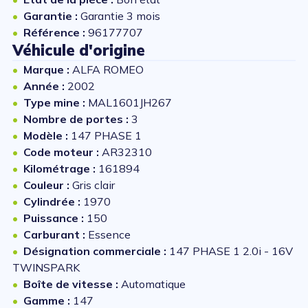
Garantie :
Garantie 3 mois
Référence :
96177707
Véhicule d'origine
Marque :
ALFA ROMEO
Année :
2002
Type mine :
MAL1601JH267
Nombre de portes :
3
Modèle :
147 PHASE 1
Code moteur :
AR32310
Kilométrage :
161894
Couleur :
Gris clair
Cylindrée :
1970
Puissance :
150
Carburant :
Essence
Désignation commerciale :
147 PHASE 1 2.0i - 16V
TWINSPARK
Boîte de vitesse :
Automatique
Gamme :
147