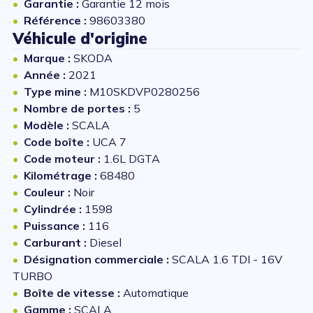
Garantie :
Garantie 12 mois
Référence :
98603380
Véhicule d'origine
Marque :
SKODA
Année :
2021
Type mine :
M10SKDVP0280256
Nombre de portes :
5
Modèle :
SCALA
Code boîte :
UCA 7
Code moteur :
1.6L DGTA
Kilométrage :
68480
Couleur :
Noir
Cylindrée :
1598
Puissance :
116
Carburant :
Diesel
Désignation commerciale :
SCALA 1.6 TDI - 16V
TURBO
Boîte de vitesse :
Automatique
Gamme :
SCALA