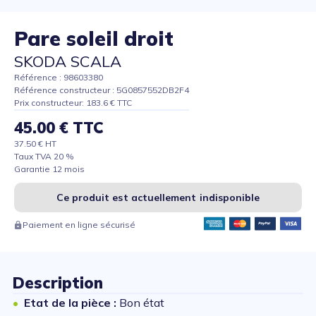
Pare soleil droit
SKODA SCALA
Référence : 98603380
Référence constructeur : 5G0857552DB2F4
Prix constructeur: 183.6 € TTC
45.00 € TTC
37.50 € HT
Taux TVA 20 %
Garantie 12 mois
Ce produit est actuellement indisponible
Paiement en ligne sécurisé
Description
Etat de la pièce :
Bon état