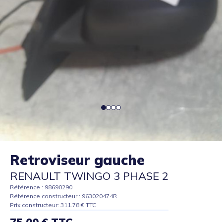
Retroviseur gauche
RENAULT TWINGO 3 PHASE 2
Référence : 98690290
Référence constructeur : 963020474R
Prix constructeur: 311.78 € TTC