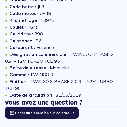
Code boîte :
JE3
Code moteur :
H4B
Kilométrage :
13943
Couleur :
Gris
Cylindrée :
898
Puissance :
92
Carburant :
Essence
Désignation commerciale :
TWINGO 3 PHASE 2
0.9i - 12V TURBO TCE 95
Boîte de vitesse :
Manuelle
Gamme :
TWINGO 3
Finition :
TWINGO 3 PHASE 2 0.9i - 12V TURBO
TCE 95
Date de circulation :
31/05/2019
vous avez une question ?
Poser une question sur ce produit