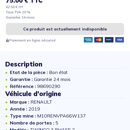
75.00 € TTC
62.50 € HT
Taux TVA 20 %
Garantie 24 mois
Ce produit est actuellement indisponible
Paiement en ligne sécurisé
Description
Etat de la pièce :
Bon état
Garantie :
Garantie 24 mois
Référence :
98690290
Véhicule d'origine
Marque :
RENAULT
Année :
2019
Type mine :
M10RENVPA66W137
Nombre de portes :
5
Modèle :
TWINGO 3 PHASE 2