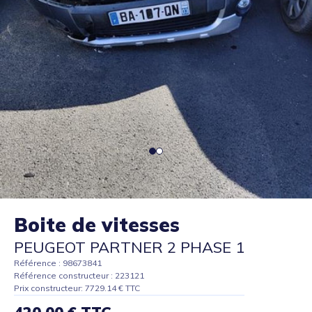
Boite de vitesses
PEUGEOT PARTNER 2 PHASE 1
Référence : 98673841
Référence constructeur : 223121
Prix constructeur: 7729.14 € TTC