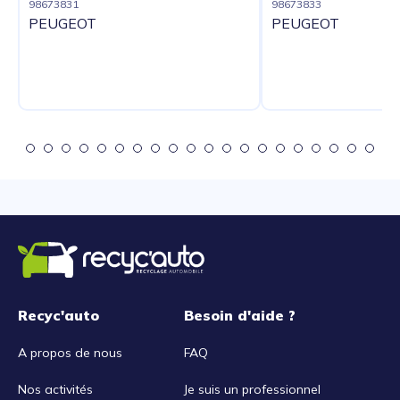
98673831
98673833
PEUGEOT
PEUGEOT
Recyc'auto
Besoin d'aide ?
A propos de nous
FAQ
Nos activités
Je suis un professionnel