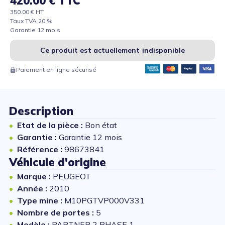
420.00 € TTC
350.00 € HT
Taux TVA 20 %
Garantie 12 mois
Ce produit est actuellement indisponible
Paiement en ligne sécurisé
Description
Etat de la pièce :
Bon état
Garantie :
Garantie 12 mois
Référence :
98673841
Véhicule d'origine
Marque :
PEUGEOT
Année :
2010
Type mine :
M10PGTVP000V331
Nombre de portes :
5
Modèle :
PARTNER 2 PHASE 1