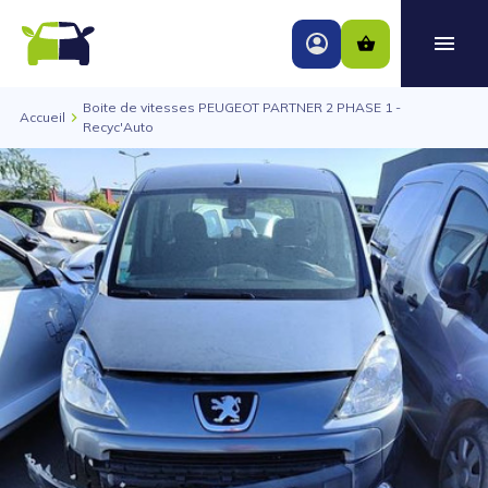
Boite de vitesses PEUGEOT PARTNER 2 PHASE 1 -
Accueil
Recyc'Auto