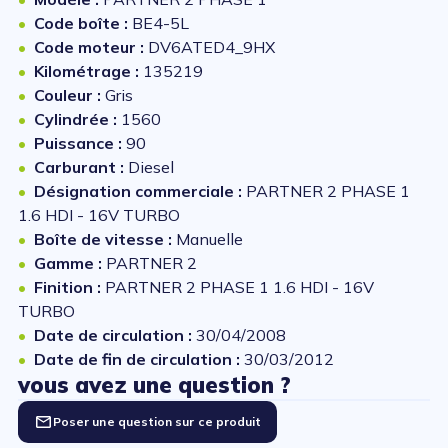
Code boîte :
BE4-5L
Code moteur :
DV6ATED4_9HX
Kilométrage :
135219
Couleur :
Gris
Cylindrée :
1560
Puissance :
90
Carburant :
Diesel
Désignation commerciale :
PARTNER 2 PHASE 1
1.6 HDI - 16V TURBO
Boîte de vitesse :
Manuelle
Gamme :
PARTNER 2
Finition :
PARTNER 2 PHASE 1 1.6 HDI - 16V
TURBO
Date de circulation :
30/04/2008
Date de fin de circulation :
30/03/2012
vous avez une question ?
Poser une question sur ce produit