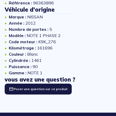
Référence :
96363896
Véhicule d'origine
Marque :
NISSAN
Année :
2012
Nombre de portes :
5
Modèle :
NOTE 1 PHASE 2
Code moteur :
K9K_276
Kilométrage :
161696
Couleur :
Blanc
Cylindrée :
1461
Puissance :
90
Gamme :
NOTE 1
vous avez une question ?
Poser une question sur ce produit