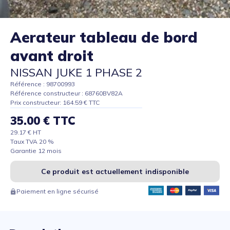
Aerateur tableau de bord
avant droit
NISSAN JUKE 1 PHASE 2
Référence : 98700993
Référence constructeur : 68760BV82A
Prix constructeur: 164.59 € TTC
35.00 € TTC
29.17 € HT
Taux TVA 20 %
Garantie 12 mois
Ce produit est actuellement indisponible
Paiement en ligne sécurisé