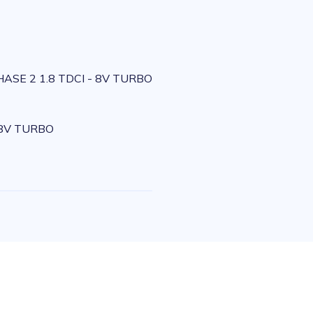
ASE 2 1.8 TDCI - 8V TURBO
 8V TURBO
e