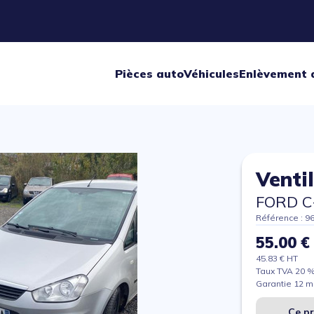
Pièces auto
Véhicules
Enlèvement 
Venti
FORD C
Référence : 9
55.00 €
45.83 € HT
Taux TVA 20 
Garantie 12 m
Ce pr