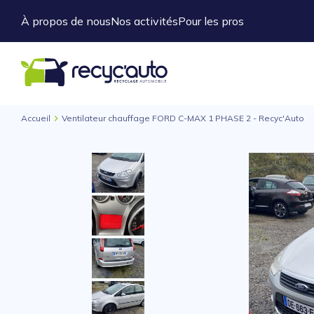
À propos de nous
Nos activités
Pour les pros
Accueil
Ventilateur chauffage FORD C-MAX 1 PHASE 2 - Recyc'Auto