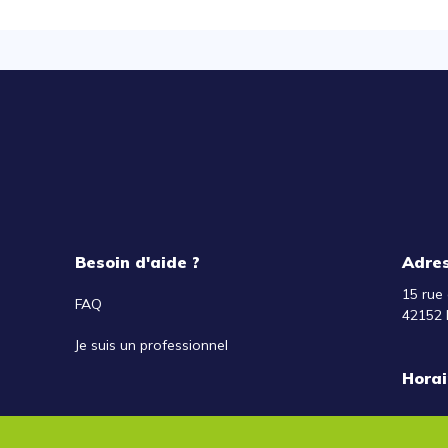
Besoin d'aide ?
Adre
15 rue 
FAQ
42152 
Je suis un professionnel
Horai