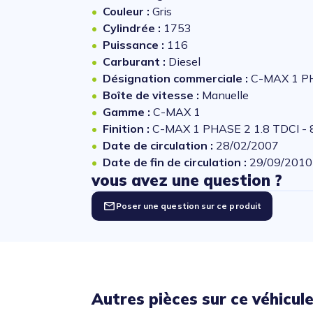
Couleur :
Gris
Cylindrée :
1753
Puissance :
116
Carburant :
Diesel
Désignation commerciale :
C-MAX 1 PH
Boîte de vitesse :
Manuelle
Gamme :
C-MAX 1
Finition :
C-MAX 1 PHASE 2 1.8 TDCI -
Date de circulation :
28/02/2007
Date de fin de circulation :
29/09/2010
vous avez une question ?
Poser une question sur ce produit
Autres pièces sur ce véhicul