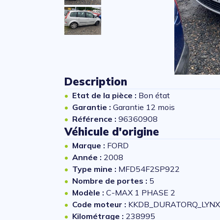
Description
Etat de la pièce :
Bon état
Garantie :
Garantie 12 mois
Référence :
96360908
Véhicule d'origine
Marque :
FORD
Année :
2008
Type mine :
MFD54F2SP922
Nombre de portes :
5
Modèle :
C-MAX 1 PHASE 2
Code moteur :
KKDB_DURATORQ_LYNX
Kilométrage :
238995