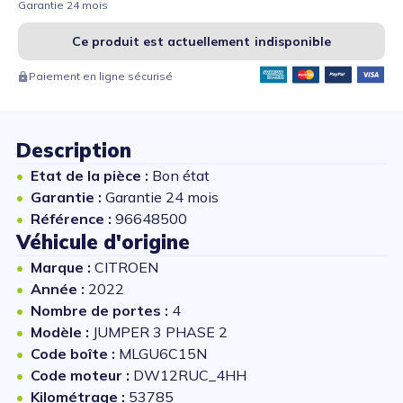
Garantie 24 mois
Ce produit est actuellement indisponible
Paiement en ligne sécurisé
Description
Etat de la pièce :
Bon état
Garantie :
Garantie 24 mois
Référence :
96648500
Véhicule d'origine
Marque :
CITROEN
Année :
2022
Nombre de portes :
4
Modèle :
JUMPER 3 PHASE 2
Code boîte :
MLGU6C15N
Code moteur :
DW12RUC_4HH
Kilométrage :
53785