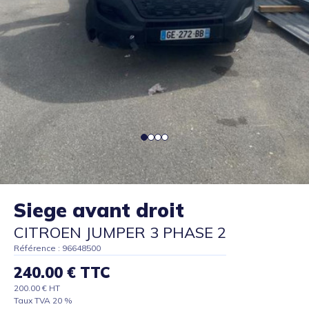
Siege avant droit
CITROEN JUMPER 3 PHASE 2
Référence : 96648500
240.00 € TTC
200.00 € HT
Taux TVA 20 %